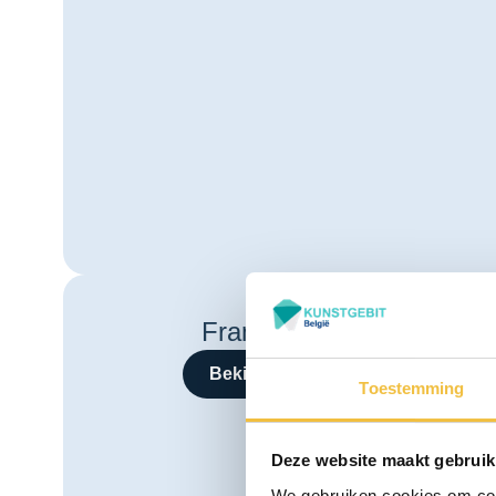
Frameprothese
Bekijk behandeling
Toestemming
Deze website maakt gebruik
We gebruiken cookies om cont