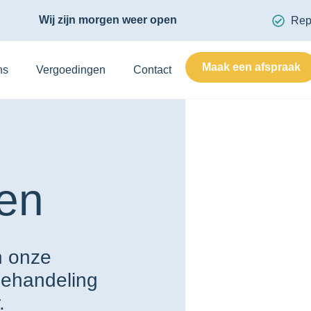
Wij zijn morgen weer open
Rep
Maak een afspraak
ns
Vergoedingen
Contact
en
n onze
behandeling
.