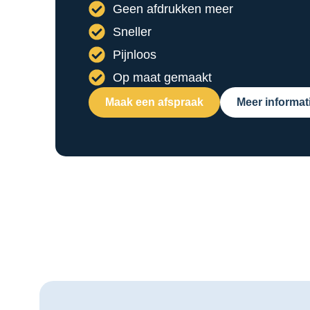
Geen afdrukken meer
Sneller
Pijnloos
Op maat gemaakt
Maak een afspraak
Meer informat