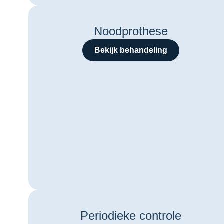
Noodprothese
Bekijk behandeling
Periodieke controle