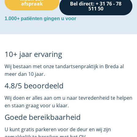
afspraak
Bel direct: + 31 76 - 78
511 50
1.000+ patiënten gingen u voor
10+ jaar ervaring
Wij bestaan met onze tandartsenpraktijk in Breda al
meer dan 10 jaar.
4.8/5 beoordeeld
Wij doen er alles aan om u naar tevredenheid te helpen
en staan graag voor u klaar.
Goede bereikbaarheid
U kunt gratis parkeren voor de deur en wij zijn