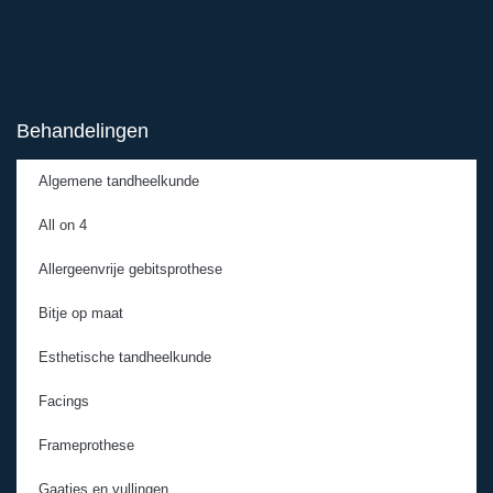
Behandelingen
Algemene tandheelkunde
All on 4
Allergeenvrije gebitsprothese
Bitje op maat
Esthetische tandheelkunde
Facings
Frameprothese
Gaatjes en vullingen