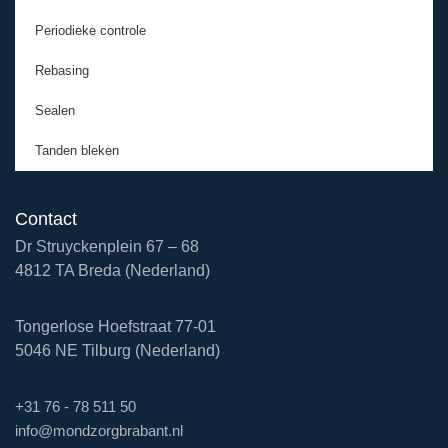
Periodieke controle
Rebasing
Sealen
Tanden bleken
Contact
Dr Struyckenplein 67 – 68
4812 TA Breda (Nederland)
Tongerlose Hoefstraat 77-01
5046 NE Tilburg (Nederland)
+31 76 - 78 511 50
info@mondzorgbrabant.nl