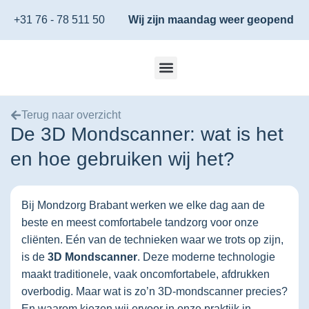
+31 76 - 78 511 50
Wij zijn maandag weer geopend
Terug naar overzicht
De 3D Mondscanner: wat is het
en hoe gebruiken wij het?
Bij Mondzorg Brabant werken we elke dag aan de
beste en meest comfortabele tandzorg voor onze
cliënten. Eén van de technieken waar we trots op zijn,
is de
3D Mondscanner
. Deze moderne technologie
maakt traditionele, vaak oncomfortabele, afdrukken
overbodig. Maar wat is zo’n 3D-mondscanner precies?
En waarom kiezen wij ervoor in onze praktijk in