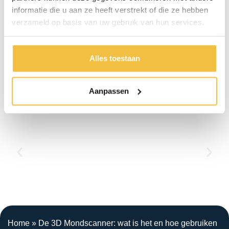
61
informatie die u aan ze heeft verstrekt of die ze hebben
verzameld op basis van uw gebruik van hun services.
Maak een
Bel direct
afspraak
Alles toestaan
1.000+ patiënten gingen u voor
Aanpassen
Home
»
De 3D Mondscanner: wat is het en hoe gebruiken