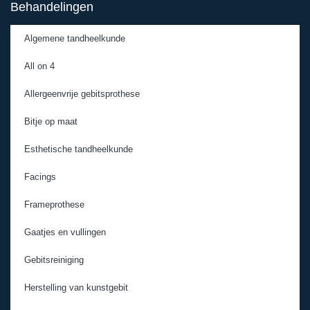
Behandelingen
Algemene tandheelkunde
All on 4
Allergeenvrije gebitsprothese
Bitje op maat
Esthetische tandheelkunde
Facings
Frameprothese
Gaatjes en vullingen
Gebitsreiniging
Herstelling van kunstgebit