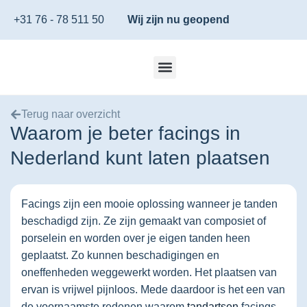
+31 76 - 78 511 50
Wij zijn nu geopend
Terug naar overzicht
Waarom je beter facings in
Nederland kunt laten plaatsen
Facings zijn een mooie oplossing wanneer je tanden
beschadigd zijn. Ze zijn gemaakt van composiet of
porselein en worden over je eigen tanden heen
geplaatst. Zo kunnen beschadigingen en
oneffenheden weggewerkt worden. Het plaatsen van
ervan is vrijwel pijnloos. Mede daardoor is het een van
de voornaamste redenen waarom
tandartsen
facings