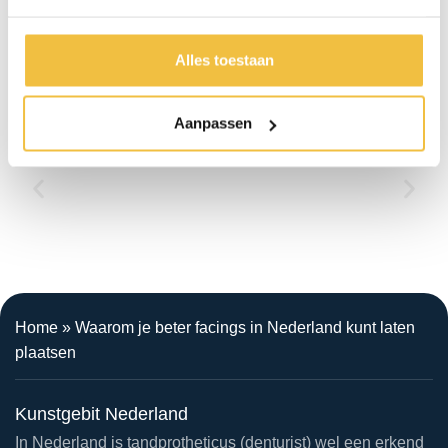
1.000+ patiënten gingen u voor
Alles toestaan
Aanpassen
Home
»
Waarom je beter facings in Nederland kunt laten
plaatsen
Kunstgebit Nederland
In Nederland is tandprotheticus (denturist) wel een erkend