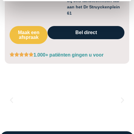
bij ons tandtechnisch lab
aan het Dr Struyckenplein
61
Maak een
Bel direct
afspraak
1.000+ patiënten gingen u voor