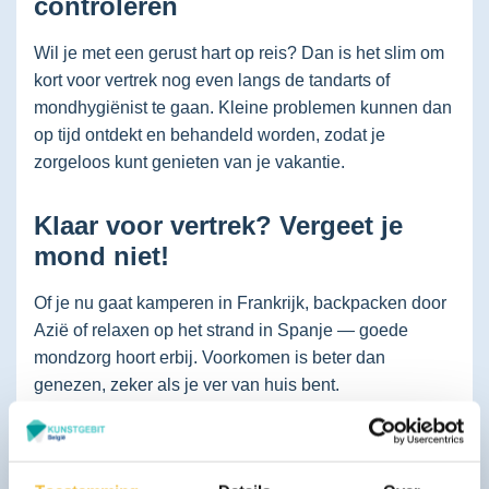
controleren
Wil je met een gerust hart op reis? Dan is het slim om
kort voor vertrek nog even langs de tandarts of
mondhygiënist te gaan. Kleine problemen kunnen dan
op tijd ontdekt en behandeld worden, zodat je
zorgeloos kunt genieten van je vakantie.
Klaar voor vertrek? Vergeet je
mond niet!
Of je nu gaat kamperen in Frankrijk, backpacken door
Azië of relaxen op het strand in Spanje — goede
mondzorg hoort erbij. Voorkomen is beter dan
genezen, zeker als je ver van huis bent.
Plan vóór je vakantie nog een
controle of reiniging
bij
Mondzorg Brabant. Zo ga je met een frisse glimlach op