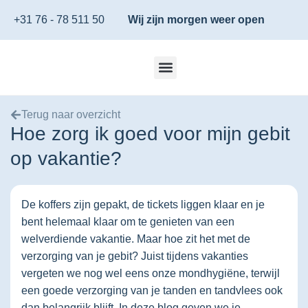
+31 76 - 78 511 50
Wij zijn morgen weer open
Terug naar overzicht
Hoe zorg ik goed voor mijn gebit
op vakantie?
De koffers zijn gepakt, de tickets liggen klaar en je
bent helemaal klaar om te genieten van een
welverdiende vakantie. Maar hoe zit het met de
verzorging van je gebit? Juist tijdens vakanties
vergeten we nog wel eens onze mondhygiëne, terwijl
een goede verzorging van je tanden en tandvlees ook
dan belangrijk blijft. In deze blog geven we je