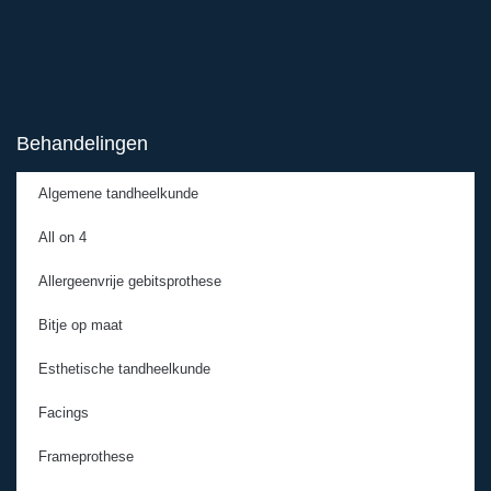
Behandelingen
Algemene tandheelkunde
All on 4
Allergeenvrije gebitsprothese
Bitje op maat
Esthetische tandheelkunde
Facings
Frameprothese