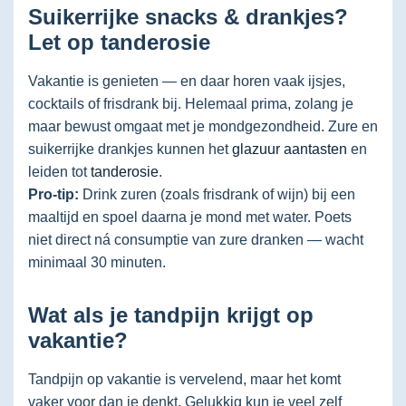
Suikerrijke snacks & drankjes?
Let op tanderosie
Vakantie is genieten — en daar horen vaak ijsjes,
cocktails of frisdrank bij. Helemaal prima, zolang je
maar bewust omgaat met je mondgezondheid. Zure en
suikerrijke drankjes kunnen het
glazuur aantasten
en
leiden tot
tanderosie
.
Pro-tip:
Drink zuren (zoals frisdrank of wijn) bij een
maaltijd en spoel daarna je mond met water. Poets
niet direct ná consumptie van zure dranken — wacht
minimaal 30 minuten.
Wat als je tandpijn krijgt op
vakantie?
Tandpijn op vakantie is vervelend, maar het komt
vaker voor dan je denkt. Gelukkig kun je veel zelf