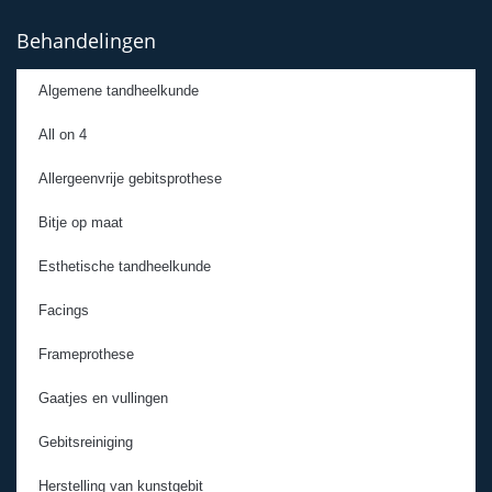
Behandelingen
Algemene tandheelkunde
All on 4
Allergeenvrije gebitsprothese
Bitje op maat
Esthetische tandheelkunde
Facings
Frameprothese
Gaatjes en vullingen
Gebitsreiniging
Herstelling van kunstgebit