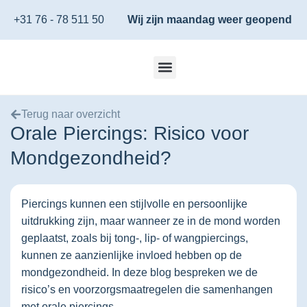
+31 76 - 78 511 50
Wij zijn maandag weer geopend
Terug naar overzicht
Orale Piercings: Risico voor
Mondgezondheid?
Piercings kunnen een stijlvolle en persoonlijke
uitdrukking zijn, maar wanneer ze in de mond worden
geplaatst, zoals bij tong-, lip- of wangpiercings,
kunnen ze aanzienlijke invloed hebben op de
mondgezondheid. In deze blog bespreken we de
risico’s en voorzorgsmaatregelen die samenhangen
met orale piercings.