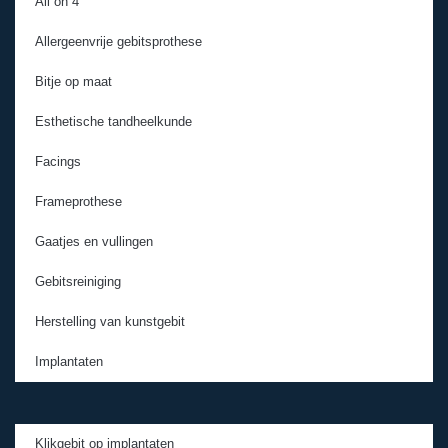
All on 4
Allergeenvrije gebitsprothese
Bitje op maat
Esthetische tandheelkunde
Facings
Frameprothese
Gaatjes en vullingen
Gebitsreiniging
Herstelling van kunstgebit
Implantaten
Klikgebit op implantaten