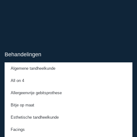
Behandelingen
Algemene tandheelkunde
All on 4
Allergeenvrije gebitsprothese
Bitje op maat
Esthetische tandheelkunde
Facings