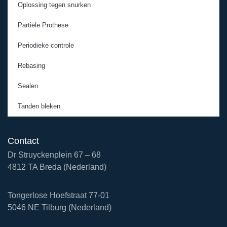
Oplossing tegen snurken
Partiële Prothese
Periodieke controle
Rebasing
Sealen
Tanden bleken
Contact
Dr Struyckenplein 67 – 68
4812 TA Breda (Nederland)
Tongerlose Hoefstraat 77-01
5046 NE Tilburg (Nederland)