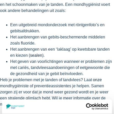
en het schoonmaken van je tanden. Een mondhygiënist voert
ook andere behandelingen uit zoals:
Een uitgebreid mondonderzoek met röntgenfoto’s en
gebitsafdrukken.
Het aanbrengen van gebits-beschermende middelen
zoals fluoride.
Het aanbrengen van een ‘laklaag’ op kwetsbare tanden
en kiezen (
sealen
).
Het geven van voorlichtingen wanneer er problemen zijn
met cariës, tandvleesaandoeningen of eetgewoonte die
de gezondheid van je gebit beïnvloeden.
Heb je problemen met je tanden of tandvlees? Laat
onze
mondhygiëniste of preventieassistentes je helpen. Samen
zorgen zij er voor dat je mond weer gezond wordt en je weer
een stralende glimlach hebt. Wil je meer informatie over de
mogelijkheden? Neem gerust contact met ons op.