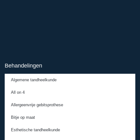
Behandelingen
Algemene tandheelkunde
All on 4
Allergeenvrije gebitsprothese
Bitje op maat
Esthetische tandheelkunde