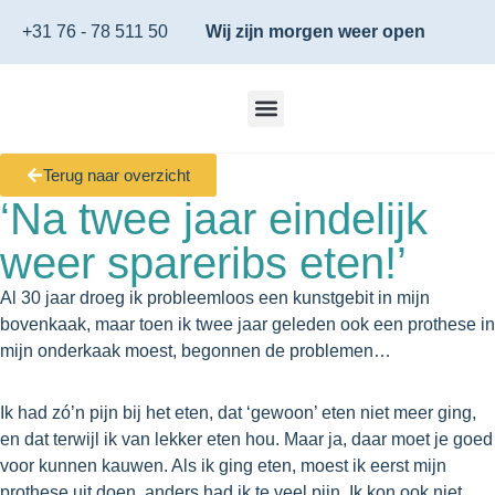
+31 76 - 78 511 50
Wij zijn morgen weer open
Terug naar overzicht
‘Na twee jaar eindelijk
weer spareribs eten!’
Al 30 jaar droeg ik probleemloos een kunstgebit in mijn
bovenkaak, maar toen ik twee jaar geleden ook een prothese in
mijn onderkaak moest, begonnen de problemen…
Ik had zó’n pijn bij het eten, dat ‘gewoon’ eten niet meer ging,
en dat terwijl ik van lekker eten hou. Maar ja, daar moet je goed
voor kunnen kauwen. Als ik ging eten, moest ik eerst mijn
prothese uit doen, anders had ik te veel pijn. Ik kon ook niet