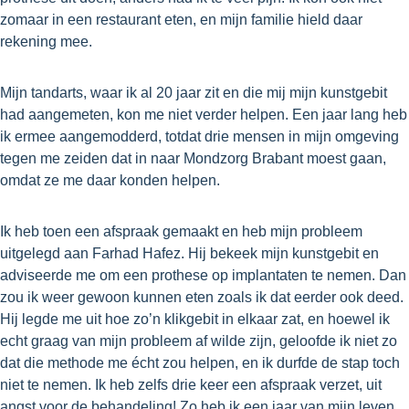
zomaar in een restaurant eten, en mijn familie hield daar
rekening mee.
Mijn tandarts, waar ik al 20 jaar zit en die mij mijn kunstgebit
had aangemeten, kon me niet verder helpen. Een jaar lang heb
ik ermee aangemodderd, totdat drie mensen in mijn omgeving
tegen me zeiden dat in naar Mondzorg Brabant moest gaan,
omdat ze me daar konden helpen.
Ik heb toen een afspraak gemaakt en heb mijn probleem
uitgelegd aan Farhad Hafez. Hij bekeek mijn kunstgebit en
adviseerde me om een prothese op implantaten te nemen. Dan
zou ik weer gewoon kunnen eten zoals ik dat eerder ook deed.
Hij legde me uit hoe zo’n klikgebit in elkaar zat, en hoewel ik
echt graag van mijn probleem af wilde zijn, geloofde ik niet zo
dat die methode me écht zou helpen, en ik durfde de stap toch
niet te nemen. Ik heb zelfs drie keer een afspraak verzet, uit
angst voor de behandeling! Zo heb ik een jaar van mijn leven