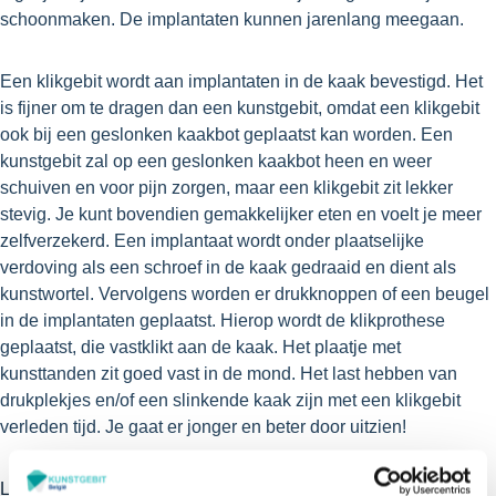
schoonmaken. De implantaten kunnen jarenlang meegaan.
Een klikgebit wordt aan implantaten in de kaak bevestigd. Het
is fijner om te dragen dan een kunstgebit, omdat een klikgebit
ook bij een geslonken kaakbot geplaatst kan worden. Een
kunstgebit zal op een geslonken kaakbot heen en weer
schuiven en voor pijn zorgen, maar een klikgebit zit lekker
stevig. Je kunt bovendien gemakkelijker eten en voelt je meer
zelfverzekerd. Een implantaat wordt onder plaatselijke
verdoving als een schroef in de kaak gedraaid en dient als
kunstwortel. Vervolgens worden er drukknoppen of een beugel
in de implantaten geplaatst. Hierop wordt de klikprothese
geplaatst, die vastklikt aan de kaak. Het plaatje met
kunsttanden zit goed vast in de mond. Het last hebben van
drukplekjes en/of een slinkende kaak zijn met een klikgebit
verleden tijd. Je gaat er jonger en beter door uitzien!
Lees meer over het klikgebit