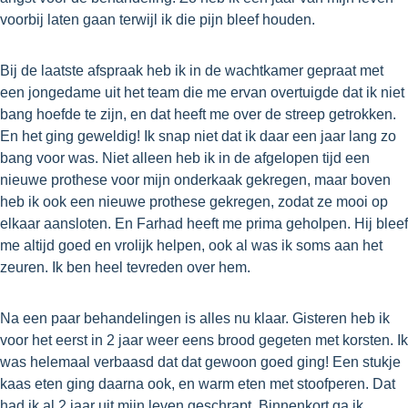
voorbij laten gaan terwijl ik die pijn bleef houden.
Bij de laatste afspraak heb ik in de wachtkamer gepraat met
een jongedame uit het team die me ervan overtuigde dat ik niet
bang hoefde te zijn, en dat heeft me over de streep getrokken.
En het ging geweldig! Ik snap niet dat ik daar een jaar lang zo
bang voor was. Niet alleen heb ik in de afgelopen tijd een
nieuwe prothese voor mijn onderkaak gekregen, maar boven
heb ik ook een nieuwe prothese gekregen, zodat ze mooi op
elkaar aansloten. En Farhad heeft me prima geholpen. Hij bleef
me altijd goed en vrolijk helpen, ook al was ik soms aan het
zeuren. Ik ben heel tevreden over hem.
Na een paar behandelingen is alles nu klaar. Gisteren heb ik
voor het eerst in 2 jaar weer eens brood gegeten met korsten. Ik
was helemaal verbaasd dat dat gewoon goed ging! Een stukje
kaas eten ging daarna ook, en warm eten met stoofperen. Dat
had ik al 2 jaar uit mijn leven geschrapt. Binnenkort ga ik