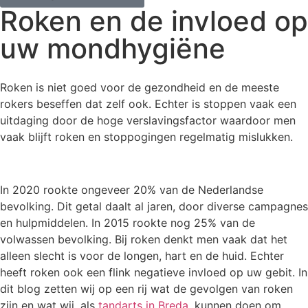
Roken en de invloed op
uw mondhygiëne
Roken is niet goed voor de gezondheid en de meeste
rokers beseffen dat zelf ook. Echter is stoppen vaak een
uitdaging door de hoge verslavingsfactor waardoor men
vaak blijft roken en stoppogingen regelmatig mislukken.
In 2020 rookte ongeveer 20% van de Nederlandse
bevolking. Dit getal daalt al jaren, door diverse campagnes
en hulpmiddelen. In 2015 rookte nog 25% van de
volwassen bevolking. Bij roken denkt men vaak dat het
alleen slecht is voor de longen, hart en de huid. Echter
heeft roken ook een flink negatieve invloed op uw gebit. In
dit blog zetten wij op een rij wat de gevolgen van roken
zijn en wat wij, als
tandarts in Breda
, kunnen doen om