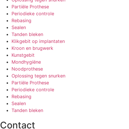
Partiële Prothese
Periodieke controle
Rebasing
Sealen
Tanden bleken
Klikgebit op implantaten
Kroon en brugwerk
Kunstgebit
Mondhygiëne
Noodprothese
Oplossing tegen snurken
Partiële Prothese
Periodieke controle
Rebasing
Sealen
Tanden bleken
Contact