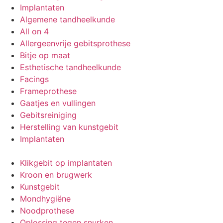
Implantaten
Algemene tandheelkunde
All on 4
Allergeenvrije gebitsprothese
Bitje op maat
Esthetische tandheelkunde
Facings
Frameprothese
Gaatjes en vullingen
Gebitsreiniging
Herstelling van kunstgebit
Implantaten
Klikgebit op implantaten
Kroon en brugwerk
Kunstgebit
Mondhygiëne
Noodprothese
Oplossing tegen snurken