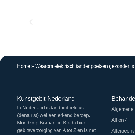
Home
»
Waarom elektrisch tandenpoetsen gezonder i
Kunstgebit Nederland
Behande
In Nederland is tandprotheticus
Algemene 
(denturist) wel een erkend beroep.
All on 4
Mondzorg Brabant in Breda biedt
gebitsverzorging van A tot Z en is net
Allergeenv