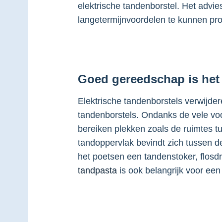
elektrische tandenborstel. Het advie
langetermijnvoordelen te kunnen prof
Goed gereedschap is het
Elektrische tandenborstels verwijde
tandenborstels. Ondanks de vele voor
bereiken plekken zoals de ruimtes t
tandoppervlak bevindt zich tussen d
het poetsen een tandenstoker, flosd
tandpasta
is ook belangrijk voor een 