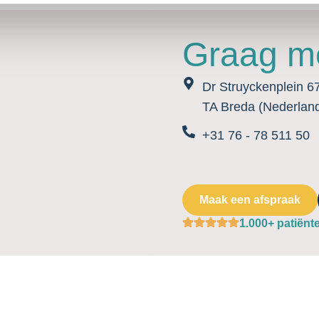
Graag me
Dr Struyckenplein 6
TA Breda (Nederlan
+31 76 - 78 511 50
Maak een afspraak
1.000+ patiënt