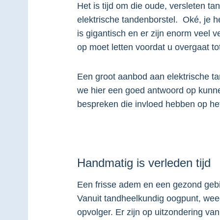
Het is tijd om die oude, versleten t
elektrische tandenborstel. Oké, je 
is gigantisch en er zijn enorm veel 
op moet letten voordat u overgaat to
Een groot aanbod aan elektrische ta
we hier een goed antwoord op kunnen
bespreken die invloed hebben op h
Handmatig is verleden tijd
Een frisse adem en een gezond gebit,
Vanuit tandheelkundig oogpunt, weeg
opvolger. Er zijn op uitzondering va