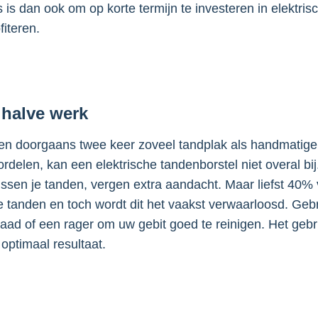
s is dan ook om op korte termijn te investeren in elektri
iteren.
 halve werk
ren doorgaans twee keer zoveel tandplak als handmatige
delen, kan een elektrische tandenborstel niet overal bij.
ussen je tanden, vergen extra aandacht. Maar liefst 40%
e tanden en toch wordt dit het vaakst verwaarloosd. Ge
raad of een rager om uw gebit goed te reinigen. Het geb
optimaal resultaat.