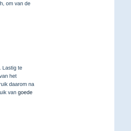
sch, om van de
 Lastig te
 van het
bruik daarom na
ruik van
goede