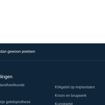
s dan gewoon poetsen
lingen
tandheelkunde
Klikgebit op implantaten
Kroon en brugwerk
rije gebitsprothese
Kunstgebit