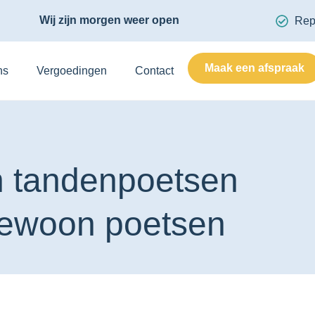
Wij zijn morgen weer open
Rep
Maak een afspraak
ns
Vergoedingen
Contact
h tandenpoetsen
gewoon poetsen