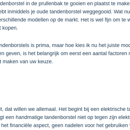
andenborstel in de prullenbak te gooien en plaatst te mak
hebt inmiddels je oude tandenborstel weggegooid. Wat 
verschillende modellen op de markt. Het is wel fijn om te
t kopen.
ndenborstels is prima, maar hoe kies ik nu het juiste mo
 geven, is het belangrijk om eerst een aantal factoren 
et maken van uw keuze.
 dat willen we allemaal. Het begint bij een elektrische 
t een handmatige tandenborstel niet op tegen zijn elekt
n het financiële aspect, geen nadelen voor het gebruiken