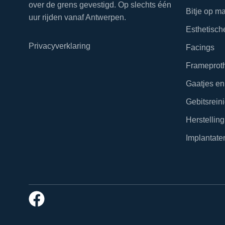
over de grens gevestigd. Op slechts één
Bitje op m
uur rijden vanaf Antwerpen.
Esthetisch
Privacyverklaring
Facings
Frameprot
Gaatjes en
Gebitsrein
Herstelling
Implantate