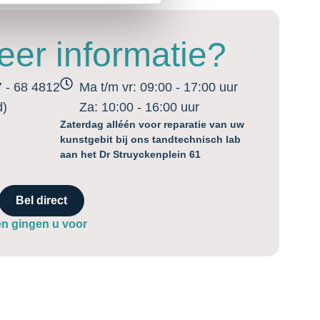
er informatie?
7 - 68 4812
Ma t/m vr: 09:00 - 17:00 uur
d)
Za: 10:00 - 16:00 uur
Zaterdag alléén voor reparatie van uw
kunstgebit bij ons tandtechnisch lab
aan het Dr Struyckenplein 61
Bel direct
en gingen u voor