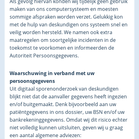
Als gevolg hiervan konden wij tijdelijk geen gebruik
maken van ons computersysteem en moesten
sommige afspraken worden verzet. Gelukkig kon
met de hulp van deskundigen ons systeem snel en
veilig worden hersteld. We namen ook extra
maatregelen om soortgelijke incidenten in de
toekomst te voorkomen en informeerden de
Autoriteit Persoonsgegevens.
Waarschuwing in verband met uw
persoonsgegevens
Uit digitaal sporenonderzoek van deskundigen
blijkt niet dat de aanvaller gegevens heeft ingezien
en/of buitgemaakt. Denk bijvoorbeeld aan uw
patiëntgegevens in ons dossier, uw BSN en/of uw
bankrekeninggegevens. Omdat wij dit risico echter
niet volledig kunnen uitsluiten, geven wij u graag
een aantal algemene adviezen: