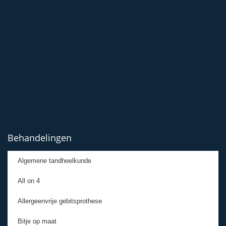
Behandelingen
Algemene tandheelkunde
All on 4
Allergeenvrije gebitsprothese
Bitje op maat