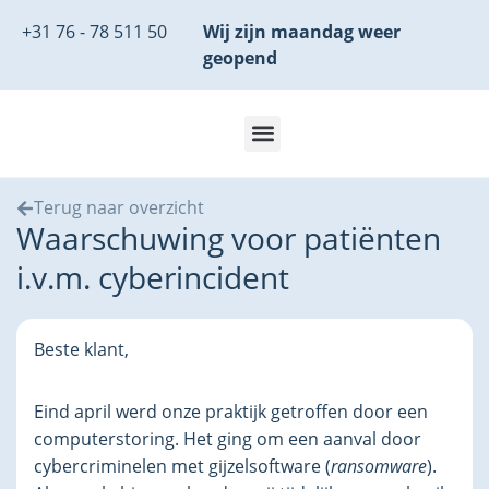
+31 76 - 78 511 50
Wij zijn maandag weer
geopend
Terug naar overzicht
Waarschuwing voor patiënten
i.v.m. cyberincident
Beste klant,
Eind april werd onze praktijk getroffen door een
computerstoring. Het ging om een aanval door
cybercriminelen met gijzelsoftware (
ransomware
).