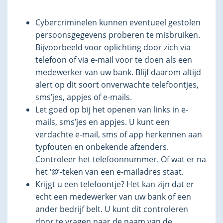
Cybercriminelen kunnen eventueel gestolen
persoonsgegevens proberen te misbruiken.
Bijvoorbeeld voor oplichting door zich via
telefoon of via e-mail voor te doen als een
medewerker van uw bank. Blijf daarom altijd
alert op dit soort onverwachte telefoontjes,
sms’jes, appjes of e-mails.
Let goed op bij het openen van links in e-
mails, sms’jes en appjes. U kunt een
verdachte e-mail, sms of app herkennen aan
typfouten en onbekende afzenders.
Controleer het telefoonnummer. Of wat er na
het ‘@’-teken van een e-mailadres staat.
Krijgt u een telefoontje? Het kan zijn dat er
echt een medewerker van uw bank of een
ander bedrijf belt. U kunt dit controleren
door te vragen naar de naam van de